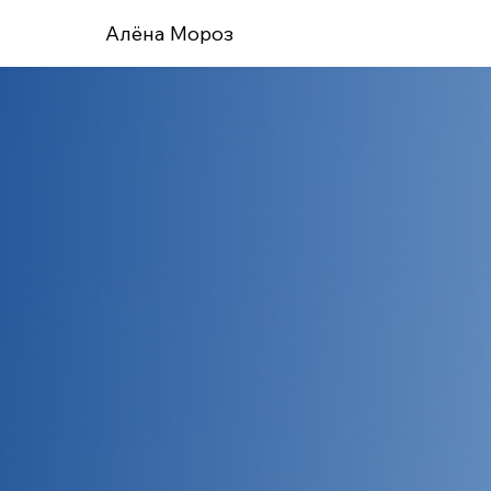
Алёна Мороз